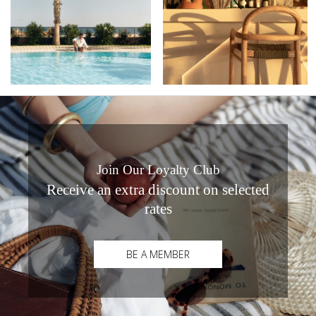
Join Our Loyalty Club
Receive an extra discount on selected
rates
BE A MEMBER