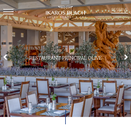
RESERVE
Open
Mobile
Menu
RESTAURANT PRINCIPAL OLIVE