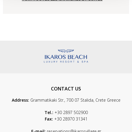
CHAMBRES SUPÉRIEURES VUE
VOIR TOUTES LES CHAMBRES ET SUITES
MER
VOIR TOUTES LES CHAMBRES ET SUITES
CONTACT US
Address:
Grammatikaki Str., 700 07 Stalida, Crete Greece
Tel.:
+30 2897 502900
Fax:
+30 28970 31341
E-mail:
reservations@ikarosvillage.gr