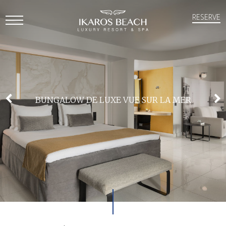
RESERVE
Open
Mobile
Menu
BUNGALOW DE LUXE VUE SUR LA MER