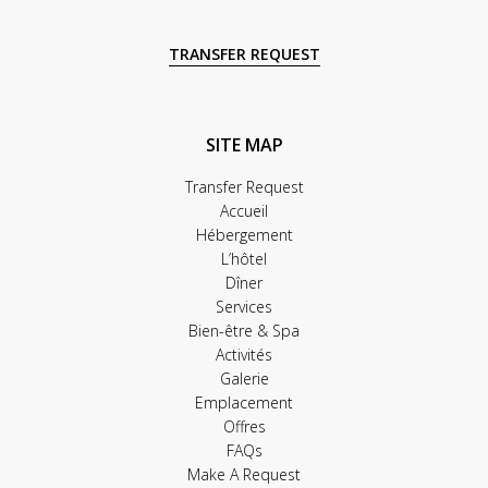
TRANSFER REQUEST
SITE MAP
Transfer Request
Accueil
Hébergement
L’hôtel
Dîner
Services
Bien-être & Spa
Activités
Galerie
Emplacement
Offres
FAQs
Make A Request