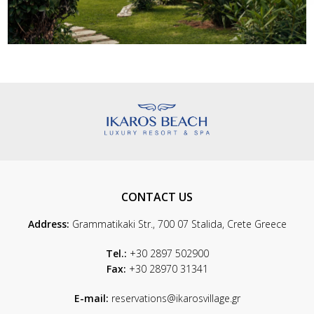
CONTACT US
Address:
Grammatikaki Str., 700 07 Stalida, Crete Greece
Tel.:
+30 2897 502900
Fax:
+30 28970 31341
E-mail:
reservations@ikarosvillage.gr