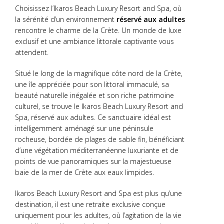
Choisissez l’Ikaros Beach Luxury Resort and Spa, où
la sérénité d’un environnement
réservé aux adultes
rencontre le charme de la Crète. Un monde de luxe
exclusif et une ambiance littorale captivante vous
attendent.
Situé le long de la magnifique côte nord de la Crète,
une île appréciée pour son littoral immaculé, sa
beauté naturelle inégalée et son riche patrimoine
culturel, se trouve le Ikaros Beach Luxury Resort and
Spa, réservé aux adultes. Ce sanctuaire idéal est
intelligemment aménagé sur une péninsule
rocheuse, bordée de plages de sable fin, bénéficiant
d’une végétation méditerranéenne luxuriante et de
points de vue panoramiques sur la majestueuse
baie de la mer de Crète aux eaux limpides.
Ikaros Beach Luxury Resort and Spa est plus qu’une
destination, il est une retraite exclusive conçue
uniquement pour les adultes, où l’agitation de la vie