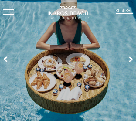
RESERVE
Open
Mobile
Menu