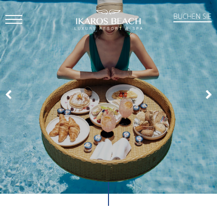
BUCHEN SIE
Open
Mobile
Menu