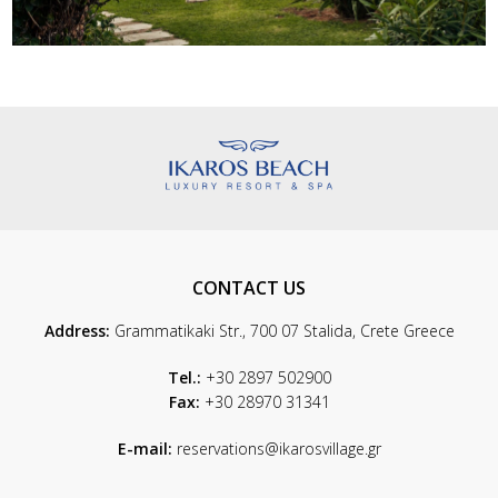
CONTACT US
Address:
Grammatikaki Str., 700 07 Stalida, Crete Greece
Tel.:
+30 2897 502900
Fax:
+30 28970 31341
E-mail:
reservations@ikarosvillage.gr