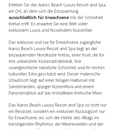
Erleben Sie das Ikaros Beach Luxury Resort and Spa,
ein Ort, an dem sich die Entspannung
ausschließlich für Erwachsene
mit der Schönheit
Kretas trifft. Es erwartet Sie eine Welt voller
exklusivem Luxus und fesselndem Küstenflair.
Das exklusive und nur für Erwachsene zugängliche
Ikaros Beach Luxury Resort and Spa liegt an der
bezaubernden Nordküste Kretas, einer Insel, die für
ihre unberührte Küstenattraktivität, ihre
unvergleichliche natürliche Schönheit und ihr reiches
kulturelles Erbe geschätzt wird. Dieser malerische
Urlaubsort liegt auf einer felsigen Halbinsel mit
Sandstränden, üppiger Küstenflora und einem
Panoramablick auf das kristallklare Kretische Meer.
Das Ikaros Beach Luxury Resort and Spa ist nicht nur
ein Reiseziel, sondern ein exklusiver Rückzugsort nur
für Erwachsene, wo sich die Hektik des Alltags im
beruhigenden Rhythmus der Meereswellen und der