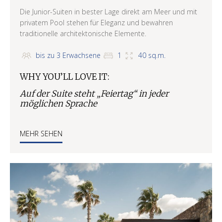
Die Junior-Suiten in bester Lage direkt am Meer und mit
privatem Pool stehen für Eleganz und bewahren
traditionelle architektonische Elemente.
bis zu 3 Erwachsene
1
40 sq.m.
WHY YOU’LL LOVE IT:
Auf der Suite steht „Feiertag“ in jeder
möglichen Sprache
MEHR SEHEN