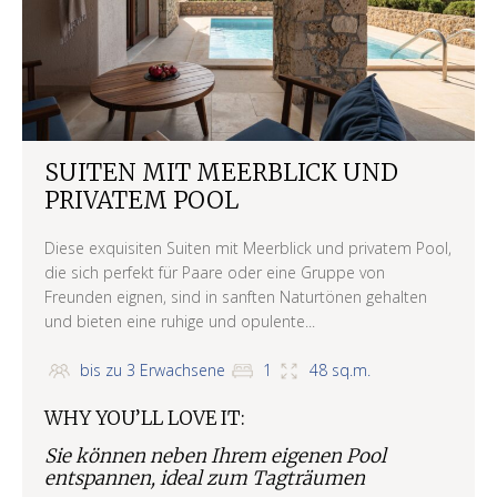
SUITEN MIT MEERBLICK UND
PRIVATEM POOL
Diese exquisiten Suiten mit Meerblick und privatem Pool,
die sich perfekt für Paare oder eine Gruppe von
Freunden eignen, sind in sanften Naturtönen gehalten
und bieten eine ruhige und opulente...
bis zu 3 Erwachsene
1
48 sq.m.
WHY YOU’LL LOVE IT:
Sie können neben Ihrem eigenen Pool
entspannen, ideal zum Tagträumen