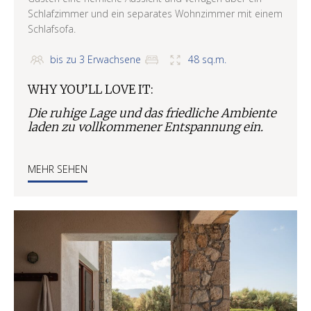
Schlafzimmer und ein separates Wohnzimmer mit einem
Schlafsofa.
bis zu 3 Erwachsene
48 sq.m.
WHY YOU’LL LOVE IT:
Die ruhige Lage und das friedliche Ambiente
laden zu vollkommener Entspannung ein.
MEHR SEHEN