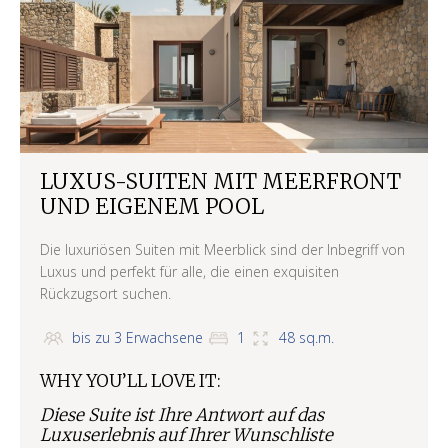
LUXUS-SUITEN MIT MEERFRONT
UND EIGENEM POOL
Die luxuriösen Suiten mit Meerblick sind der Inbegriff von
Luxus und perfekt für alle, die einen exquisiten
Rückzugsort suchen.
bis zu 3 Erwachsene
1
48 sq.m.
WHY YOU’LL LOVE IT:
Diese Suite ist Ihre Antwort auf das
Luxuserlebnis auf Ihrer Wunschliste