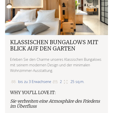
KLASSISCHEN BUNGALOWS MIT
BLICK AUF DEN GARTEN
Erleben Sie den Charme unseres Klassischen Bungalows
mit seinem modernen Design und der minimalen
Wohnzimmer-Ausstattung.
bis zu 3 Erwachsene
2
25 sq.m.
WHY YOU’LL LOVE IT:
Sie verbreiten eine Atmosphäre des Friedens
im Überfluss