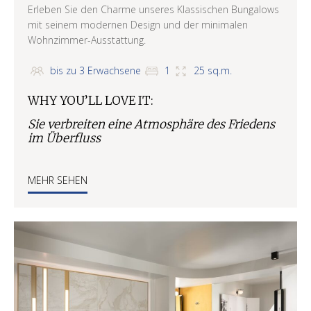
Erleben Sie den Charme unseres Klassischen Bungalows
mit seinem modernen Design und der minimalen
Wohnzimmer-Ausstattung.
bis zu 3 Erwachsene
1
25 sq.m.
WHY YOU’LL LOVE IT:
Sie verbreiten eine Atmosphäre des Friedens
im Überfluss
MEHR SEHEN