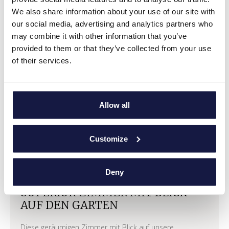
MEHR SEHEN
We also share information about your use of our site with
our social media, advertising and analytics partners who
may combine it with other information that you’ve
provided to them or that they’ve collected from your use
of their services.
Allow all
Customize
Deny
SUPERIOR-ZIMMER MIT BLICK
AUF DEN GARTEN
Diese geräumigen Zimmer mit Blick auf unsere