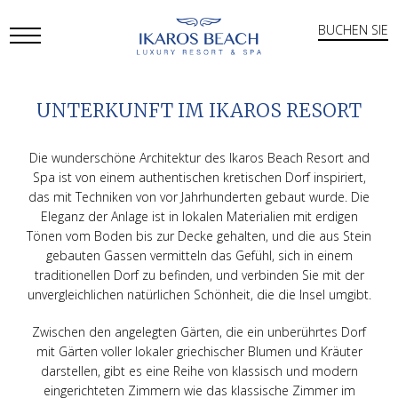
BUCHEN SIE
Open
Mobile
UNTERKUNFT IM IKAROS RESORT
Menu
Die wunderschöne Architektur des Ikaros Beach Resort and
Spa ist von einem authentischen kretischen Dorf inspiriert,
das mit Techniken von vor Jahrhunderten gebaut wurde. Die
Eleganz der Anlage ist in lokalen Materialien mit erdigen
Tönen vom Boden bis zur Decke gehalten, und die aus Stein
gebauten Gassen vermitteln das Gefühl, sich in einem
traditionellen Dorf zu befinden, und verbinden Sie mit der
unvergleichlichen natürlichen Schönheit, die die Insel umgibt.
Zwischen den angelegten Gärten, die ein unberührtes Dorf
mit Gärten voller lokaler griechischer Blumen und Kräuter
darstellen, gibt es eine Reihe von klassisch und modern
eingerichteten Zimmern wie das klassische Zimmer im