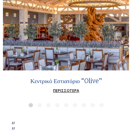
Κεντρικό Εστιατόριο “Olive”
ΠΕΡΙΣΣΌΤΕΡΑ
“
”