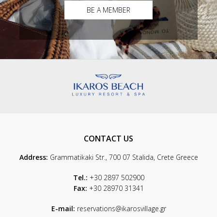
BE A MEMBER
CONTACT US
Address:
Grammatikaki Str., 700 07 Stalida, Crete Greece
Tel.:
+30 2897 502900
Fax:
+30 28970 31341
E-mail:
reservations@ikarosvillage.gr