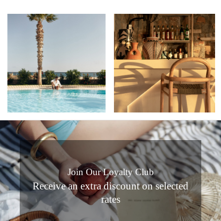
Join Our Loyalty Club
Receive an extra discount on selected
rates