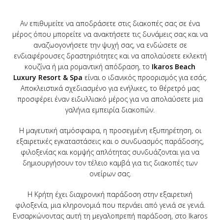
Αν επιθυμείτε να αποδράσετε στις διακοπές σας σε ένα
μέρος όπου μπορείτε να ανακτήσετε τις δυνάμεις σας και να
αναζωογονήσετε την ψυχή σας, να ενδώσετε σε
ενδιαφέρουσες δραστηριότητες και να απολαύσετε εκλεκτή
κουζίνα ή μια ρομαντική απόδραση, το
Ikaros Beach
Luxury Resort & Spa
είναι ο ιδανικός προορισμός για εσάς.
Αποκλειστικά σχεδιασμένο για ενήλικες, το θέρετρό μας
προσφέρει έναν ειδυλλιακό μέρος για να απολαύσετε μια
γαλήνια εμπειρία διακοπών.
Η μαγευτική ατμόσφαιρα, η προσεγμένη εξυπηρέτηση, οι
εξαιρετικές εγκαταστάσεις και ο συνδυασμός παράδοσης,
φιλοξενίας και κομψής απλότητας συνδυάζονται για να
δημιουργήσουν τον τέλειο καμβά για τις διακοπές των
ονείρων σας.
Η Κρήτη έχει διαχρονική παράδοση στην εξαιρετική
φιλοξενία, μια κληρονομιά που περνάει από γενιά σε γενιά.
Ενσαρκώνοντας αυτή τη μεγαλοπρεπή παράδοση, στο Ikaros