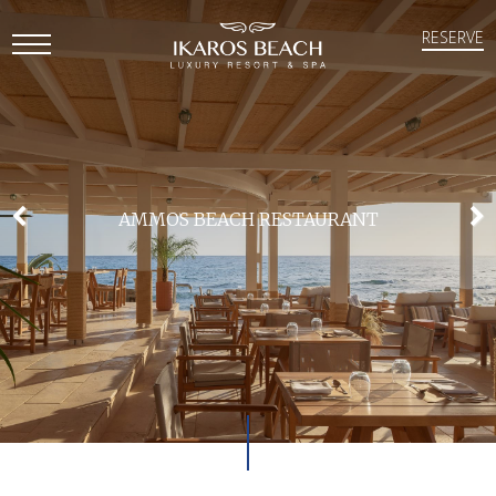
RESERVE
Open
Mobile
Menu
AMMOS BEACH RESTAURANT