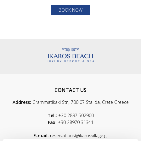
BOOK NOW
CONTACT US
Address:
Grammatikaki Str., 700 07 Stalida, Crete Greece
Tel.:
+30 2897 502900
Fax:
+30 28970 31341
E-mail:
reservations@ikarosvillage.gr